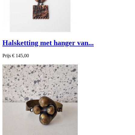
Halsketting met hanger van...
Prijs
€ 145,00

Snel bekijken