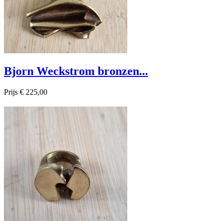
Bjorn Weckstrom bronzen...
Prijs
€ 225,00

Snel bekijken