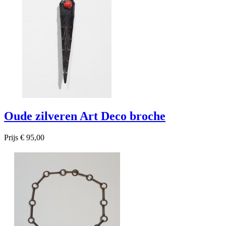
Oude zilveren Art Deco broche
Prijs
€ 95,00

Snel bekijken