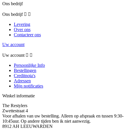
Ons bedrijf
Ons bedrijf


Levering
Over ons
Contacteer ons
Uw account
Uw account


Persoonlijke Info
Bestellingen
Creditnota's
Adressen
Mijn notificaties
Winkel informatie
The Restylers
Zwettestraat 4
Voor afhalen van uw bestelling. Alleen op afspraak en tussen 9:30-
10:45uur. Op andere tijden ben ik niet aanwezig.
8912 AH LEEUWARDEN