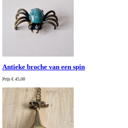
Antieke broche van een spin
Prijs
€ 45,00

Snel bekijken