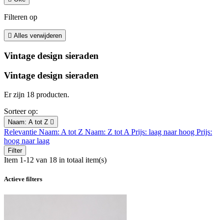
Filteren op

Alles verwijderen
Vintage design sieraden
Vintage design sieraden
Er zijn 18 producten.
Sorteer op:
Naam: A tot Z

Relevantie
Naam: A tot Z
Naam: Z tot A
Prijs: laag naar hoog
Prijs:
hoog naar laag
Filter
Item 1-12 van 18 in totaal item(s)
Actieve filters