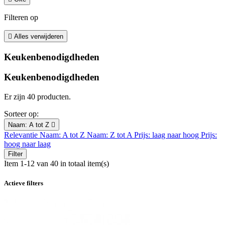
Filteren op

Alles verwijderen
Keukenbenodigdheden
Keukenbenodigdheden
Er zijn 40 producten.
Sorteer op:
Naam: A tot Z

Relevantie
Naam: A tot Z
Naam: Z tot A
Prijs: laag naar hoog
Prijs:
hoog naar laag
Filter
Item 1-12 van 40 in totaal item(s)
Actieve filters