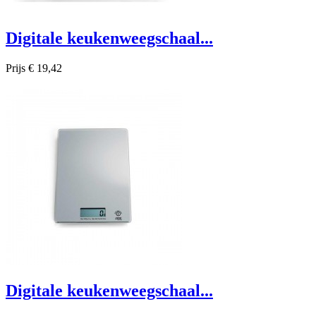
Digitale keukenweegschaal...
Prijs
€ 19,42

Snel bekijken
Digitale keukenweegschaal...