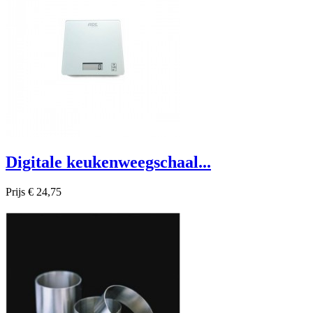
Digitale keukenweegschaal...
Prijs
€ 24,75

Snel bekijken