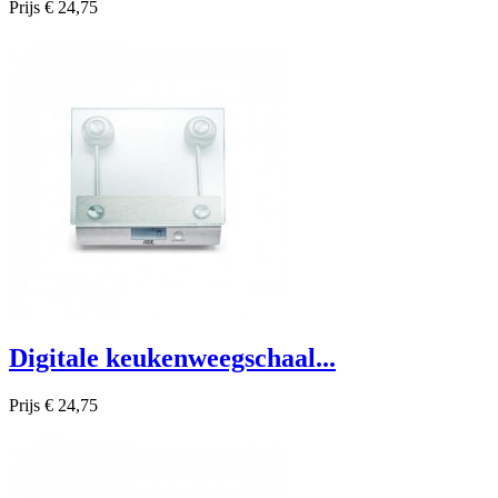
Prijs
€ 24,75

Snel bekijken
Digitale keukenweegschaal...
Prijs
€ 24,75

Snel bekijken