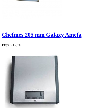
Chefmes 205 mm Galaxy Amefa
Prijs
€ 12,50

Snel bekijken