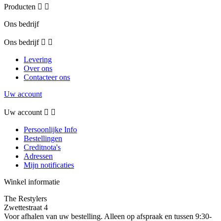
Producten


Ons bedrijf
Ons bedrijf


Levering
Over ons
Contacteer ons
Uw account
Uw account


Persoonlijke Info
Bestellingen
Creditnota's
Adressen
Mijn notificaties
Winkel informatie
The Restylers
Zwettestraat 4
Voor afhalen van uw bestelling. Alleen op afspraak en tussen 9:30-