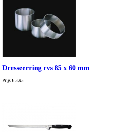
Dresseerring rvs 85 x 60 mm
Prijs
€ 3,93

Snel bekijken