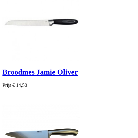
Broodmes Jamie Oliver
Prijs
€ 14,50

Snel bekijken