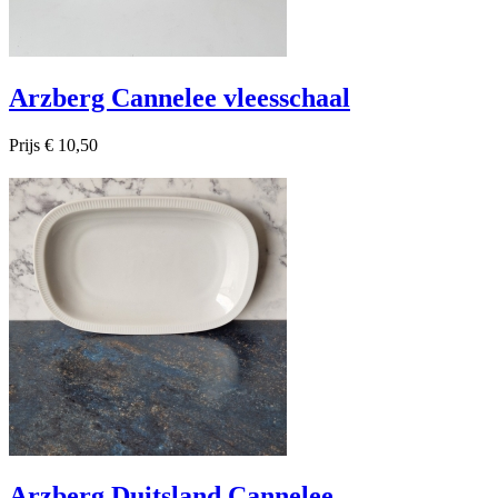
Arzberg Cannelee vleesschaal
Prijs
€ 10,50

Snel bekijken
Arzberg Duitsland Cannelee...