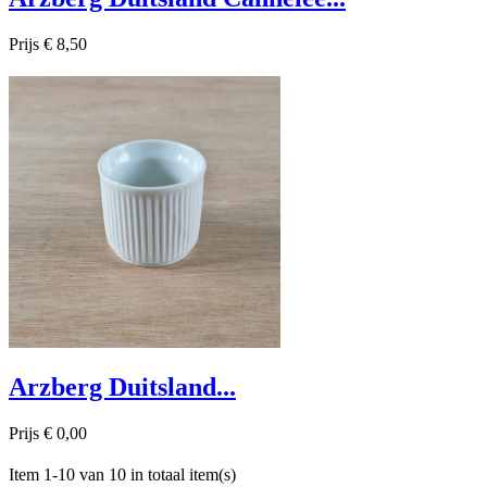
Prijs
€ 8,50

Snel bekijken
Arzberg Duitsland...
Prijs
€ 0,00
Item 1-10 van 10 in totaal item(s)