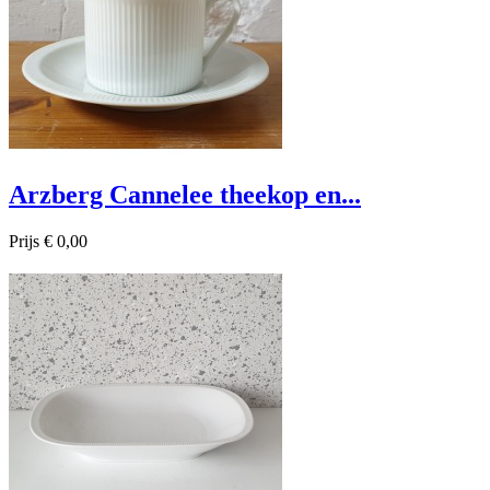
Arzberg Cannelee theekop en...
Prijs
€ 0,00

Snel bekijken