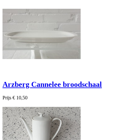
Arzberg Cannelee broodschaal
Prijs
€ 10,50

Snel bekijken