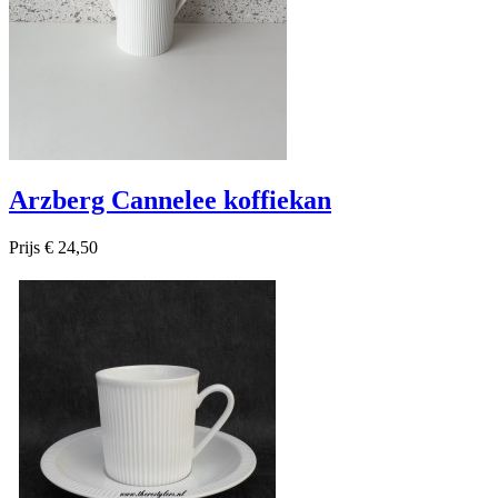
Arzberg Cannelee koffiekan
Prijs
€ 24,50

Snel bekijken