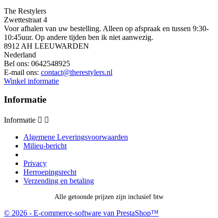
The Restylers
Zwettestraat 4
Voor afhalen van uw bestelling. Alleen op afspraak en tussen 9:30-
10:45uur. Op andere tijden ben ik niet aanwezig.
8912 AH LEEUWARDEN
Nederland
Bel ons:
0642548925
E-mail ons:
contact@therestylers.nl
Winkel informatie
Informatie
Informatie


Algemene Leveringsvoorwaarden
Milieu-bericht
Privacy
Herroepingsrecht
Verzending en betaling
Alle getoonde prijzen zijn inclusief btw
© 2026 - E-commerce-software van PrestaShop™