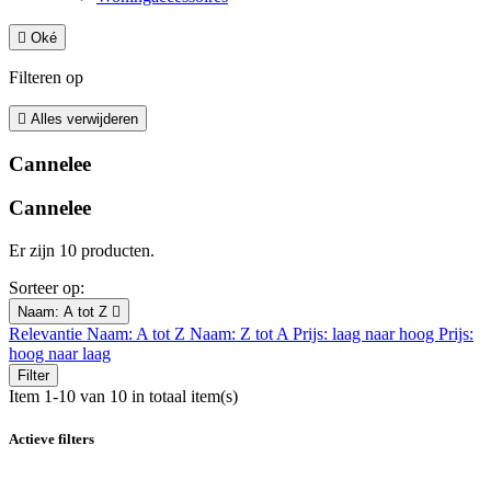

Oké
Filteren op

Alles verwijderen
Cannelee
Cannelee
Er zijn 10 producten.
Sorteer op:
Naam: A tot Z

Relevantie
Naam: A tot Z
Naam: Z tot A
Prijs: laag naar hoog
Prijs:
hoog naar laag
Filter
Item 1-10 van 10 in totaal item(s)
Actieve filters