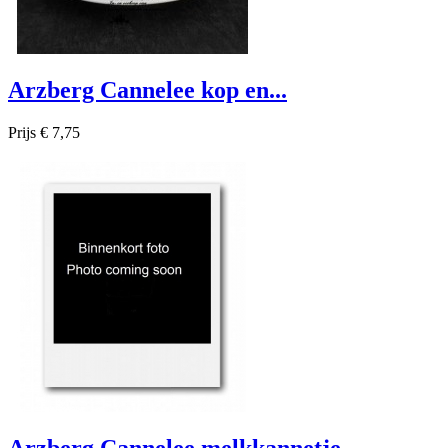
Arzberg Cannelee kop en...
Prijs
€ 7,75

Snel bekijken