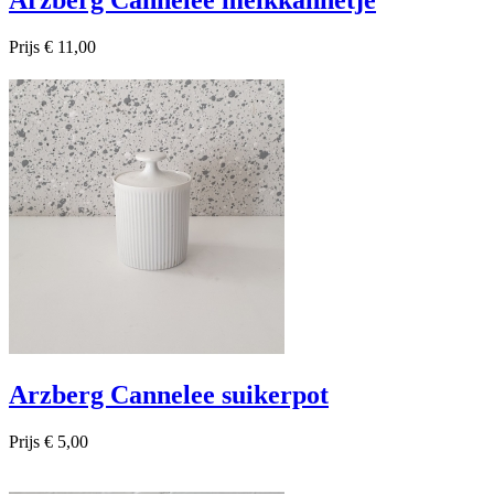
Arzberg Cannelee melkkannetje
Prijs
€ 11,00

Snel bekijken
Arzberg Cannelee suikerpot
Prijs
€ 5,00