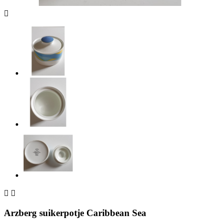



Arzberg suikerpotje Caribbean Sea