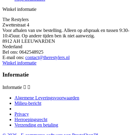
Winkel informatie
The Restylers
Zwettestraat 4
Voor afhalen van uw bestelling. Alleen op afspraak en tussen 9:30-
10:45uur. Op andere tijden ben ik niet aanwezig.
8912 AH LEEUWARDEN
Nederland
Bel ons:
0642548925
E-mail ons:
contact@therestylers.nl
Winkel informatie
Informatie
Informatie


Algemene Leveringsvoorwaarden
Milieu-bericht
Privacy
Herroepingsrecht
Verzending en betaling