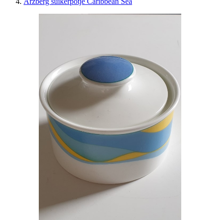
Arzberg suikerpotje Caribbean Sea