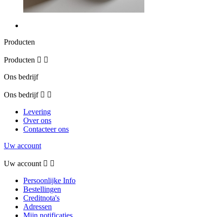
Producten
Producten


Ons bedrijf
Ons bedrijf


Levering
Over ons
Contacteer ons
Uw account
Uw account


Persoonlijke Info
Bestellingen
Creditnota's
Adressen
Mijn notificaties