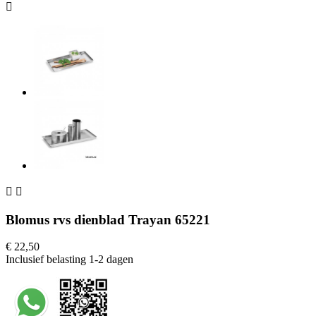



Blomus rvs dienblad Trayan 65221
€ 22,50
Inclusief belasting
1-2 dagen