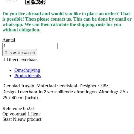
Do you live abroad and would you like to place an order? That
is possible! Then please contact us. This can be done by email or
whatsapp.
We can then calculate the shipping costs for you
without obligation.
Aantal

In winkelwagen

Direct leverbaar
Omschrijving
Productdetails
Dienblad Trayan. M
ateriaal : edelstaal.
Designer : Flöz
Design.
Leverbaar in 2 verschillende afmetingen. Afmeting:
2.5 x
25 x 40 cm (hxbxl).
Referentie
65221
Op voorraad
1 Item
Staat
Nieuw product