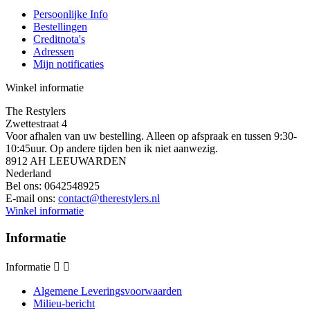
Persoonlijke Info
Bestellingen
Creditnota's
Adressen
Mijn notificaties
Winkel informatie
The Restylers
Zwettestraat 4
Voor afhalen van uw bestelling. Alleen op afspraak en tussen 9:30-
10:45uur. Op andere tijden ben ik niet aanwezig.
8912 AH LEEUWARDEN
Nederland
Bel ons:
0642548925
E-mail ons:
contact@therestylers.nl
Winkel informatie
Informatie
Informatie


Algemene Leveringsvoorwaarden
Milieu-bericht