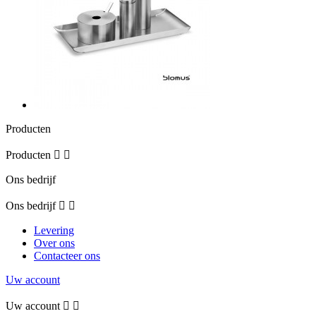
Producten
Producten


Ons bedrijf
Ons bedrijf


Levering
Over ons
Contacteer ons
Uw account
Uw account

