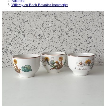
Botanica
Villeroy en Boch Botanica kommetjes