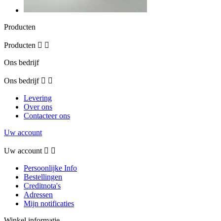
Producten
Producten


Ons bedrijf
Ons bedrijf


Levering
Over ons
Contacteer ons
Uw account
Uw account


Persoonlijke Info
Bestellingen
Creditnota's
Adressen
Mijn notificaties
Winkel informatie