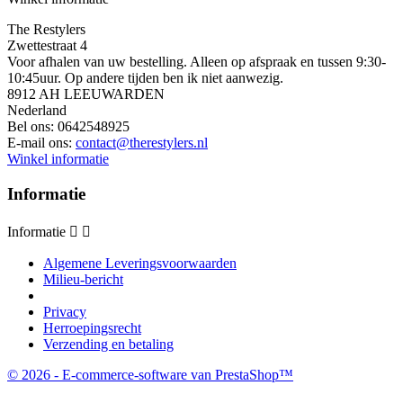
The Restylers
Zwettestraat 4
Voor afhalen van uw bestelling. Alleen op afspraak en tussen 9:30-
10:45uur. Op andere tijden ben ik niet aanwezig.
8912 AH LEEUWARDEN
Nederland
Bel ons:
0642548925
E-mail ons:
contact@therestylers.nl
Winkel informatie
Informatie
Informatie


Algemene Leveringsvoorwaarden
Milieu-bericht
Privacy
Herroepingsrecht
Verzending en betaling
© 2026 - E-commerce-software van PrestaShop™