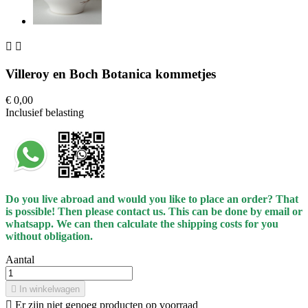


Villeroy en Boch Botanica kommetjes
€ 0,00
Inclusief belasting
Do you live abroad and would you like to place an order? That
is possible! Then please contact us. This can be done
by
email or
whatsapp.
We can then calculate the shipping costs for you
without obligation.
Aantal

In winkelwagen

Er zijn niet genoeg producten op voorraad