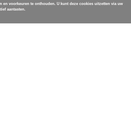
en en voorkeuren te onthouden. U kunt deze cookies uitzetten via uw
tief aantasten.