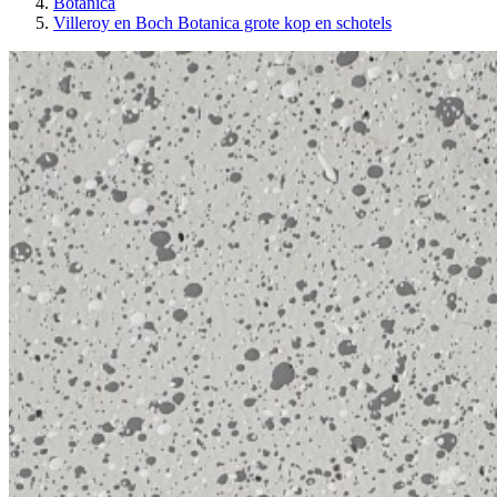
Botanica
Villeroy en Boch Botanica grote kop en schotels