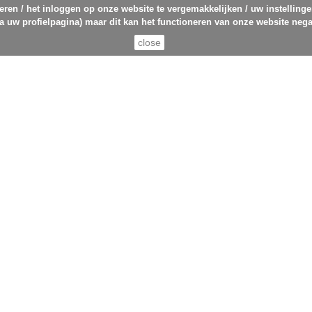
eren / het inloggen op onze website te vergemakkelijken / uw instelling
ia uw profielpagina) maar dit kan het functioneren van onze website nega
close