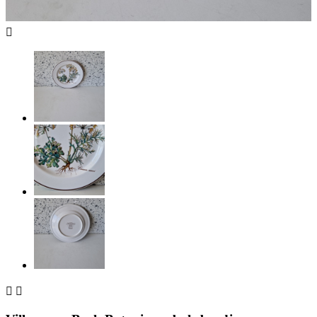


