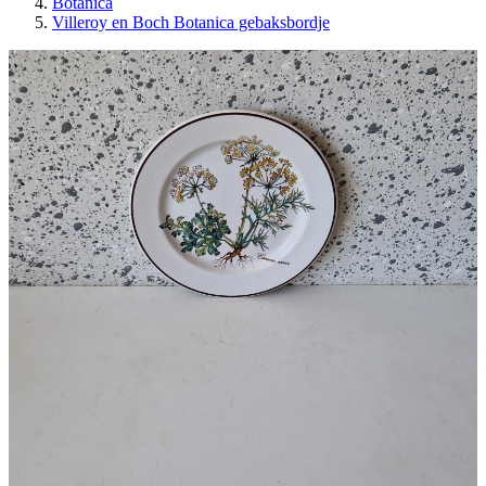
Botanica
Villeroy en Boch Botanica gebaksbordje