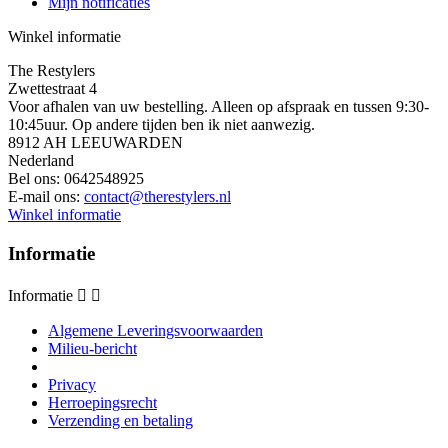
Mijn notificaties
Winkel informatie
The Restylers
Zwettestraat 4
Voor afhalen van uw bestelling. Alleen op afspraak en tussen 9:30-
10:45uur. Op andere tijden ben ik niet aanwezig.
8912 AH LEEUWARDEN
Nederland
Bel ons:
0642548925
E-mail ons:
contact@therestylers.nl
Winkel informatie
Informatie
Informatie


Algemene Leveringsvoorwaarden
Milieu-bericht
Privacy
Herroepingsrecht
Verzending en betaling