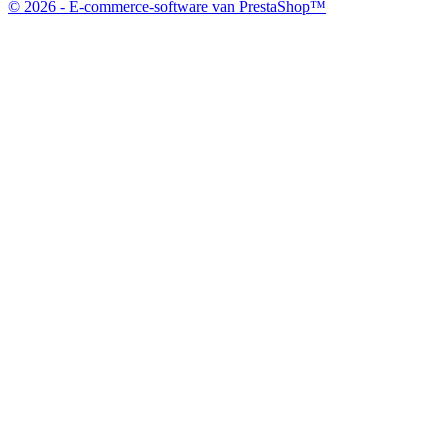
© 2026 - E-commerce-software van PrestaShop™