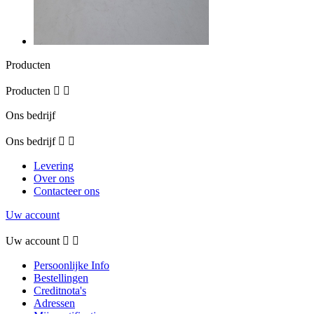
Producten
Producten


Ons bedrijf
Ons bedrijf


Levering
Over ons
Contacteer ons
Uw account
Uw account


Persoonlijke Info
Bestellingen
Creditnota's
Adressen