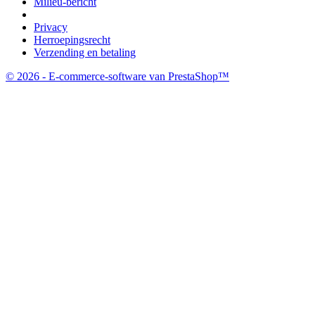
Milieu-bericht
Privacy
Herroepingsrecht
Verzending en betaling
© 2026 - E-commerce-software van PrestaShop™