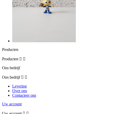
Producten
Producten


Ons bedrijf
Ons bedrijf


Levering
Over ons
Contacteer ons
Uw account
Uw account

