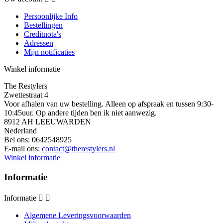
Persoonlijke Info
Bestellingen
Creditnota's
Adressen
Mijn notificaties
Winkel informatie
The Restylers
Zwettestraat 4
Voor afhalen van uw bestelling. Alleen op afspraak en tussen 9:30-
10:45uur. Op andere tijden ben ik niet aanwezig.
8912 AH LEEUWARDEN
Nederland
Bel ons:
0642548925
E-mail ons:
contact@therestylers.nl
Winkel informatie
Informatie
Informatie


Algemene Leveringsvoorwaarden