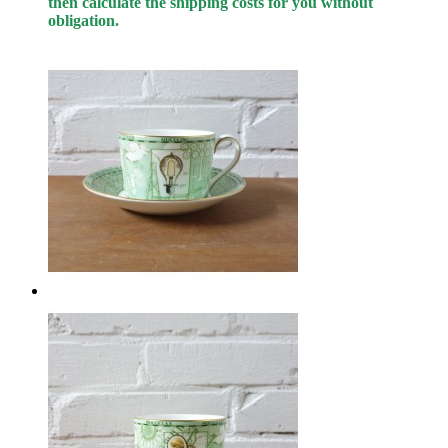
then calculate the shipping costs for you without
obligation.