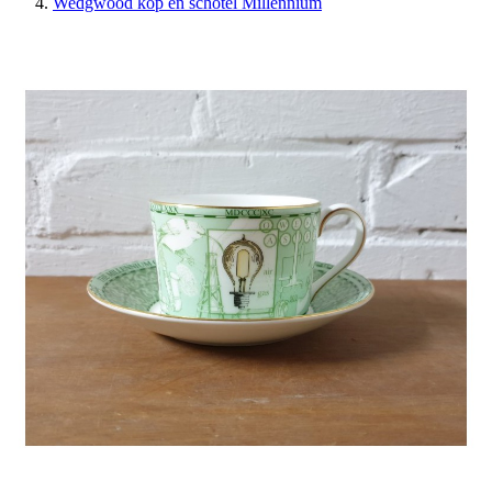
Wedgwood kop en schotel Millennium