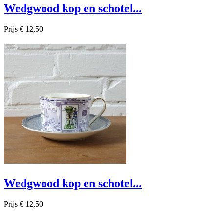
Wedgwood kop en schotel...
Prijs
€ 12,50

Snel bekijken
Wedgwood kop en schotel...
Prijs
€ 12,50