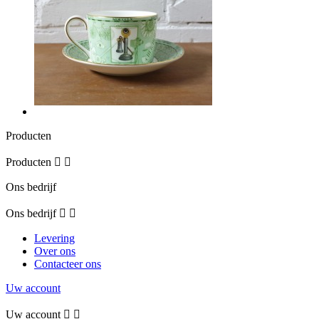
Producten
Producten


Ons bedrijf
Ons bedrijf


Levering
Over ons
Contacteer ons
Uw account
Uw account

