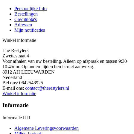
Persoonlijke Info
Bestellingen
Creditnota's
Adressen
Mijn notificaties
Winkel informatie
The Restylers
Zwettestraat 4
Voor afhalen van uw bestelling. Alleen op afspraak en tussen 9:30-
10:45uur. Op andere tijden ben ik niet aanwezig.
8912 AH LEEUWARDEN
Nederland
Bel ons:
0642548925
E-mail ons:
contact@therestylers.nl
Winkel informatie
Informatie
Informatie


Algemene Leveringsvoorwaarden
Milieu-bericht