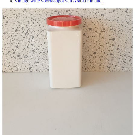
Vintage witte voorraadpot van Arabia Finland