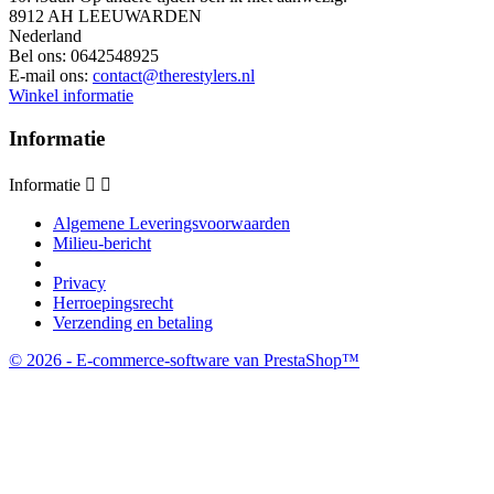
8912 AH LEEUWARDEN
Nederland
Bel ons:
0642548925
E-mail ons:
contact@therestylers.nl
Winkel informatie
Informatie
Informatie


Algemene Leveringsvoorwaarden
Milieu-bericht
Privacy
Herroepingsrecht
Verzending en betaling
© 2026 - E-commerce-software van PrestaShop™