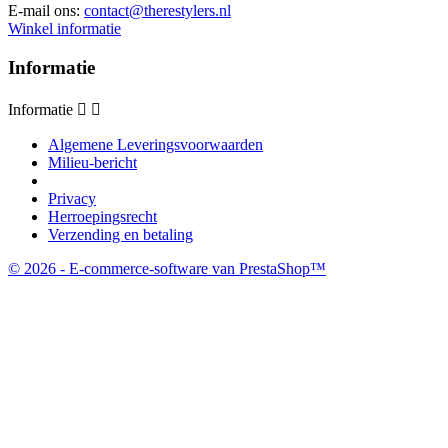
E-mail ons:
contact@therestylers.nl
Winkel informatie
Informatie
Informatie


Algemene Leveringsvoorwaarden
Milieu-bericht
Privacy
Herroepingsrecht
Verzending en betaling
© 2026 - E-commerce-software van PrestaShop™