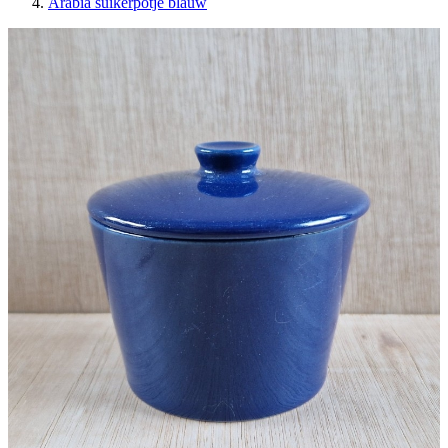
Arabia suikerpotje blauw