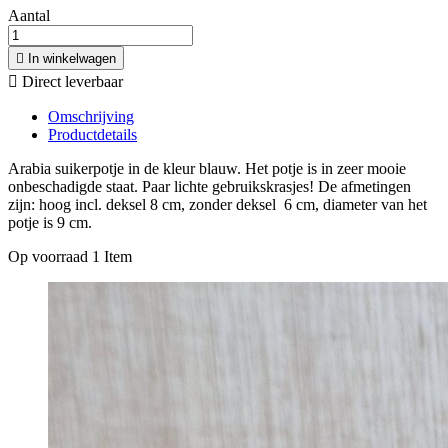
Aantal

In winkelwagen

Direct leverbaar
Omschrijving
Productdetails
Arabia suikerpotje in de kleur blauw. Het potje is in zeer mooie
onbeschadigde staat. Paar lichte gebruikskrasjes! De afmetingen
zijn: hoog incl. deksel 8 cm, zonder deksel 6 cm, diameter van het
potje is 9 cm.
Op voorraad
1 Item