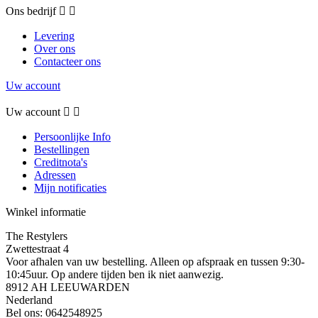
Ons bedrijf


Levering
Over ons
Contacteer ons
Uw account
Uw account


Persoonlijke Info
Bestellingen
Creditnota's
Adressen
Mijn notificaties
Winkel informatie
The Restylers
Zwettestraat 4
Voor afhalen van uw bestelling. Alleen op afspraak en tussen 9:30-
10:45uur. Op andere tijden ben ik niet aanwezig.
8912 AH LEEUWARDEN
Nederland
Bel ons:
0642548925