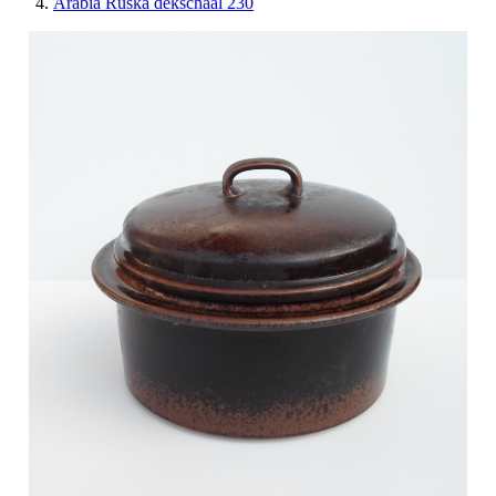
Arabia Ruska dekschaal 230