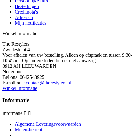
Persoonlijke Info
Bestellingen
Creditnota's
Adressen
Mijn notificaties
Winkel informatie
The Restylers
Zwettestraat 4
Voor afhalen van uw bestelling. Alleen op afspraak en tussen 9:30-
10:45uur. Op andere tijden ben ik niet aanwezig.
8912 AH LEEUWARDEN
Nederland
Bel ons:
0642548925
E-mail ons:
contact@therestylers.nl
Winkel informatie
Informatie
Informatie


Algemene Leveringsvoorwaarden
Milieu-bericht