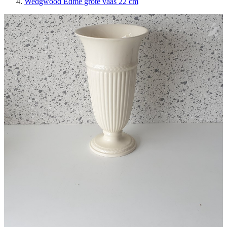
Wedgwood Edme grote vaas 22 cm