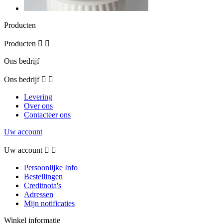
Producten
Producten


Ons bedrijf
Ons bedrijf


Levering
Over ons
Contacteer ons
Uw account
Uw account


Persoonlijke Info
Bestellingen
Creditnota's
Adressen
Mijn notificaties
Winkel informatie