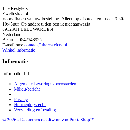
The Restylers
Zwettestraat 4
Voor afhalen van uw bestelling. Alleen op afspraak en tussen 9:30-
10:45uur. Op andere tijden ben ik niet aanwezig.
8912 AH LEEUWARDEN
Nederland
Bel ons:
0642548925
E-mail ons:
contact@therestylers.nl
Winkel informatie
Informatie
Informatie


Algemene Leveringsvoorwaarden
Milieu-bericht
Privacy
Herroepingsrecht
Verzending en betaling
© 2026 - E-commerce-software van PrestaShop™