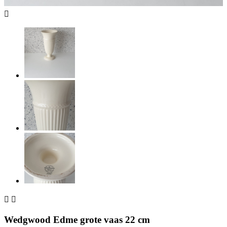



Wedgwood Edme grote vaas 22 cm