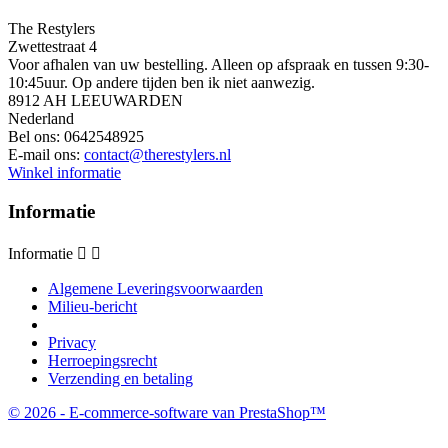
The Restylers
Zwettestraat 4
Voor afhalen van uw bestelling. Alleen op afspraak en tussen 9:30-
10:45uur. Op andere tijden ben ik niet aanwezig.
8912 AH LEEUWARDEN
Nederland
Bel ons:
0642548925
E-mail ons:
contact@therestylers.nl
Winkel informatie
Informatie
Informatie


Algemene Leveringsvoorwaarden
Milieu-bericht
Privacy
Herroepingsrecht
Verzending en betaling
© 2026 - E-commerce-software van PrestaShop™