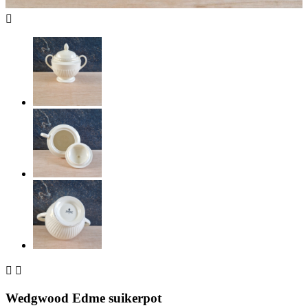



Wedgwood Edme suikerpot