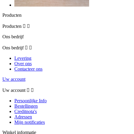
Producten
Producten


Ons bedrijf
Ons bedrijf


Levering
Over ons
Contacteer ons
Uw account
Uw account


Persoonlijke Info
Bestellingen
Creditnota's
Adressen
Mijn notificaties
Winkel informatie