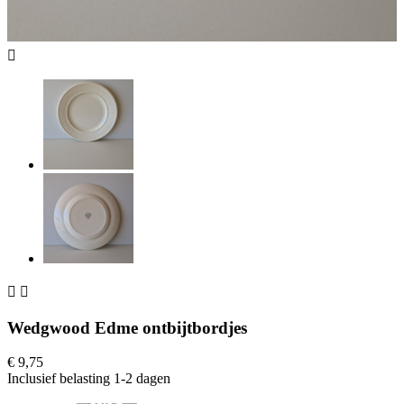



Wedgwood Edme ontbijtbordjes
€ 9,75
Inclusief belasting
1-2 dagen