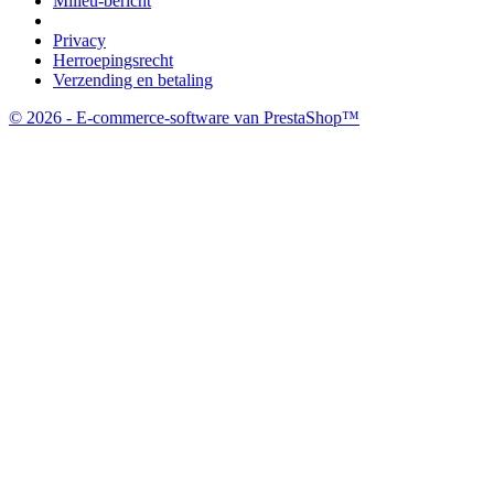
Milieu-bericht
Privacy
Herroepingsrecht
Verzending en betaling
© 2026 - E-commerce-software van PrestaShop™