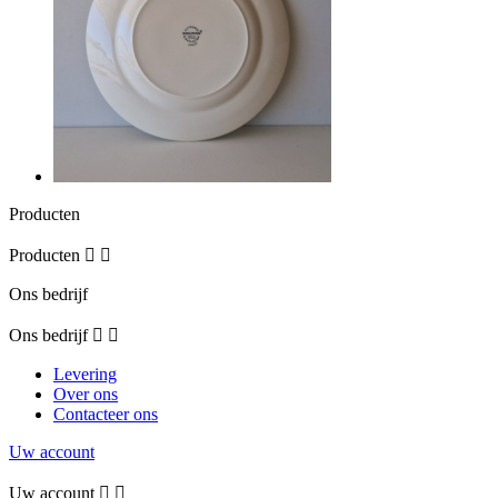
Producten
Producten


Ons bedrijf
Ons bedrijf


Levering
Over ons
Contacteer ons
Uw account
Uw account

