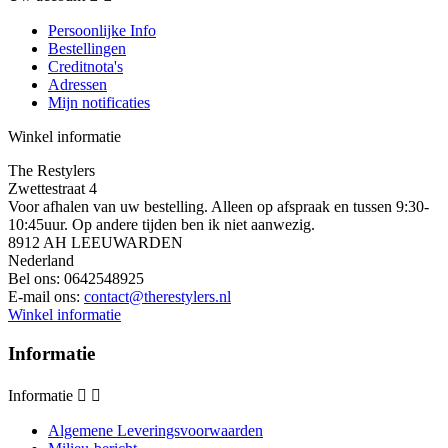
Persoonlijke Info
Bestellingen
Creditnota's
Adressen
Mijn notificaties
Winkel informatie
The Restylers
Zwettestraat 4
Voor afhalen van uw bestelling. Alleen op afspraak en tussen 9:30-
10:45uur. Op andere tijden ben ik niet aanwezig.
8912 AH LEEUWARDEN
Nederland
Bel ons:
0642548925
E-mail ons:
contact@therestylers.nl
Winkel informatie
Informatie
Informatie


Algemene Leveringsvoorwaarden