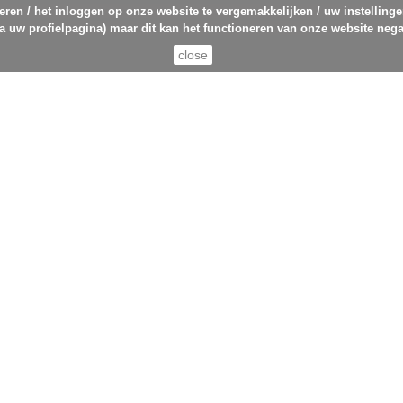
eren / het inloggen op onze website te vergemakkelijken / uw instelling
ia uw profielpagina) maar dit kan het functioneren van onze website nega
close