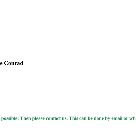
ce Conrad
 possible! Then please contact us. This can be done by email or w