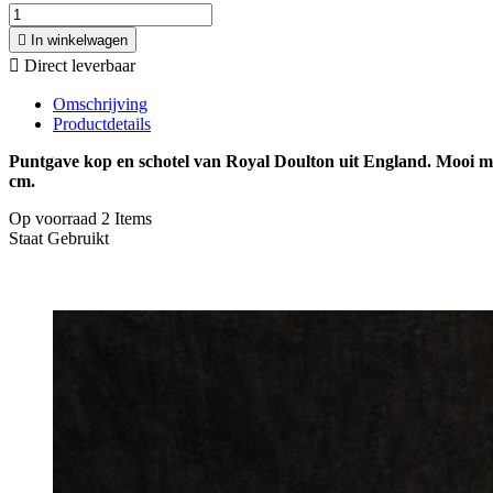

In winkelwagen

Direct leverbaar
Omschrijving
Productdetails
Puntgave kop en schotel van Royal Doulton uit England. Mooi mo
cm.
Op voorraad
2 Items
Staat
Gebruikt