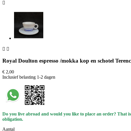



Royal Doulton espresso /mokka kop en schotel Teren
€ 2,00
Inclusief belasting
1-2 dagen
Do you live abroad and would you like to place an order? That is
obligation.
Aantal