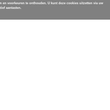
en en voorkeuren te onthouden. U kunt deze cookies uitzetten via uw
tief aantasten.