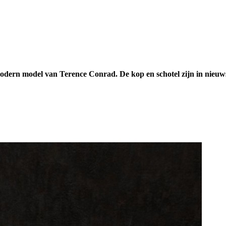
dern model van Terence Conrad. De kop en schotel zijn in nieuwst