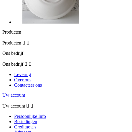
Producten
Producten


Ons bedrijf
Ons bedrijf


Levering
Over ons
Contacteer ons
Uw account
Uw account


Persoonlijke Info
Bestellingen
Creditnota's