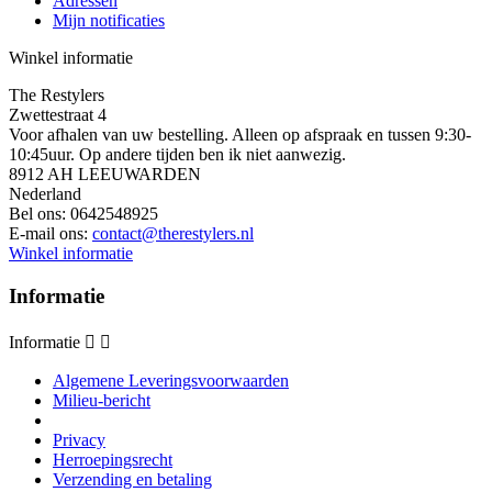
Adressen
Mijn notificaties
Winkel informatie
The Restylers
Zwettestraat 4
Voor afhalen van uw bestelling. Alleen op afspraak en tussen 9:30-
10:45uur. Op andere tijden ben ik niet aanwezig.
8912 AH LEEUWARDEN
Nederland
Bel ons:
0642548925
E-mail ons:
contact@therestylers.nl
Winkel informatie
Informatie
Informatie


Algemene Leveringsvoorwaarden
Milieu-bericht
Privacy
Herroepingsrecht
Verzending en betaling