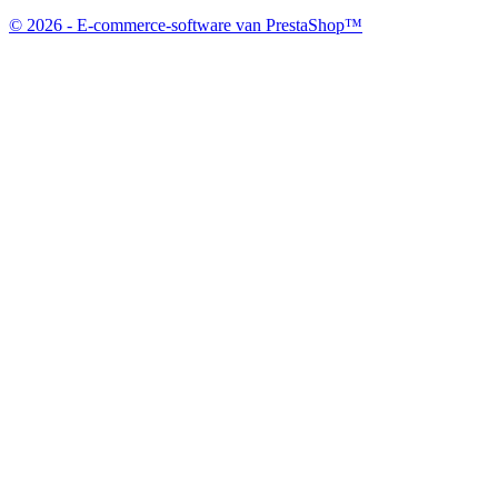
© 2026 - E-commerce-software van PrestaShop™