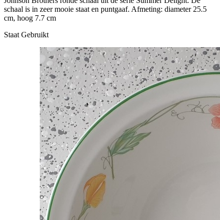
Johnson Brothers ronde schaal uit de serie Summer Delight. De
schaal is in zeer mooie staat en puntgaaf. Afmeting: diameter 25.5
cm, hoog 7.7 cm
Staat
Gebruikt