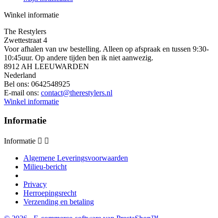
Winkel informatie
The Restylers
Zwettestraat 4
Voor afhalen van uw bestelling. Alleen op afspraak en tussen 9:30-
10:45uur. Op andere tijden ben ik niet aanwezig.
8912 AH LEEUWARDEN
Nederland
Bel ons:
0642548925
E-mail ons:
contact@therestylers.nl
Winkel informatie
Informatie
Informatie


Algemene Leveringsvoorwaarden
Milieu-bericht
Privacy
Herroepingsrecht
Verzending en betaling