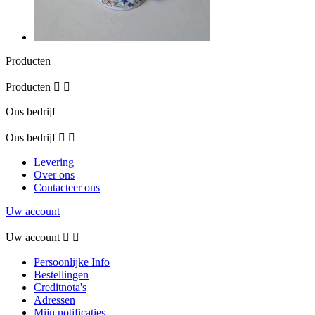
Producten
Producten


Ons bedrijf
Ons bedrijf


Levering
Over ons
Contacteer ons
Uw account
Uw account


Persoonlijke Info
Bestellingen
Creditnota's
Adressen
Mijn notificaties