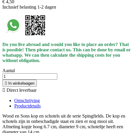
€ 4,50
Inclusief belasting
1-2 dagen
Do you live abroad and would you like to place an order? That
is possible! Then please contact us. This can be done by email or
whatsapp.
We can then calculate the shipping costs for you
without obligation.
Aantal

In winkelwagen

Direct leverbaar
Omschrijving
Productdetails
Wood en Sons kop en schotels uit de serie Spingfields. De kop en
schotels zijn in onbeschadigde staat en zien er nog mooi uit.
Afmeting kopje hoog 6.7 cm, diameter 9 cm, schoteltje heeft een
diameter van 14 cm.