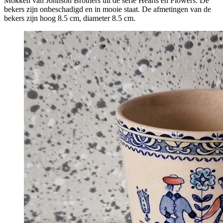
Mokken van Johnson Brothers uit de serie Hearts en Flowers. De
bekers zijn onbeschadigd en in mooie staat. De afmetingen van de
bekers zijn hoog 8.5 cm, diameter 8.5 cm.