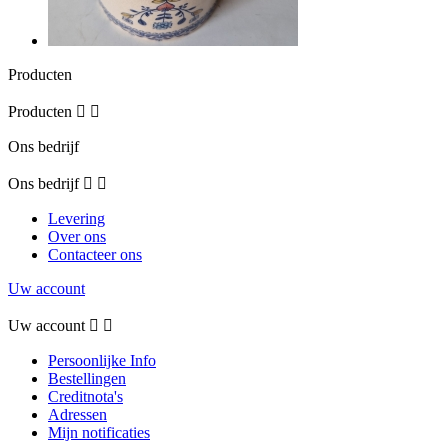
Producten
Producten


Ons bedrijf
Ons bedrijf


Levering
Over ons
Contacteer ons
Uw account
Uw account


Persoonlijke Info
Bestellingen
Creditnota's
Adressen
Mijn notificaties