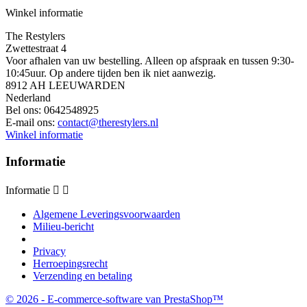
Winkel informatie
The Restylers
Zwettestraat 4
Voor afhalen van uw bestelling. Alleen op afspraak en tussen 9:30-
10:45uur. Op andere tijden ben ik niet aanwezig.
8912 AH LEEUWARDEN
Nederland
Bel ons:
0642548925
E-mail ons:
contact@therestylers.nl
Winkel informatie
Informatie
Informatie


Algemene Leveringsvoorwaarden
Milieu-bericht
Privacy
Herroepingsrecht
Verzending en betaling
© 2026 - E-commerce-software van PrestaShop™