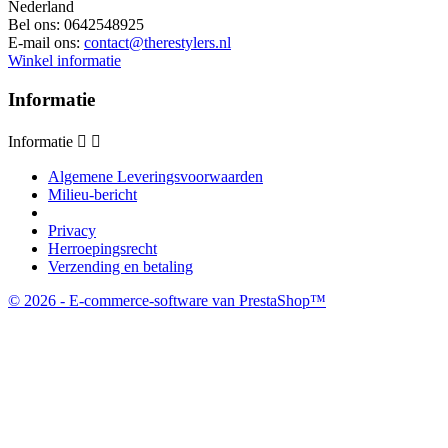
Nederland
Bel ons:
0642548925
E-mail ons:
contact@therestylers.nl
Winkel informatie
Informatie
Informatie


Algemene Leveringsvoorwaarden
Milieu-bericht
Privacy
Herroepingsrecht
Verzending en betaling
© 2026 - E-commerce-software van PrestaShop™