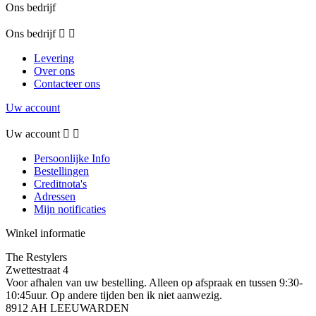
Ons bedrijf
Ons bedrijf


Levering
Over ons
Contacteer ons
Uw account
Uw account


Persoonlijke Info
Bestellingen
Creditnota's
Adressen
Mijn notificaties
Winkel informatie
The Restylers
Zwettestraat 4
Voor afhalen van uw bestelling. Alleen op afspraak en tussen 9:30-
10:45uur. Op andere tijden ben ik niet aanwezig.
8912 AH LEEUWARDEN