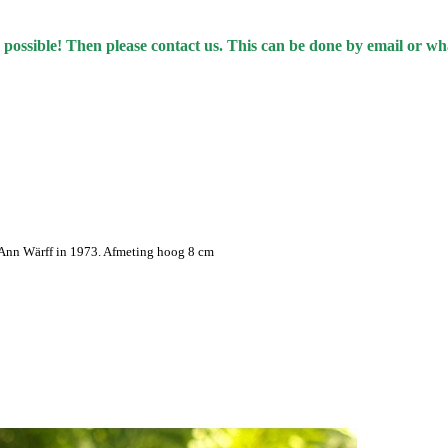
 possible! Then please contact us. This can be done by email or w
 Ann Wärff in 1973. Afmeting hoog 8 cm