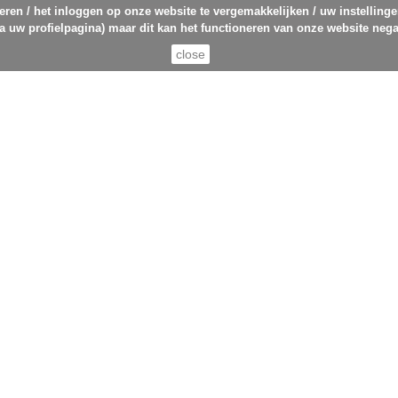
eren / het inloggen op onze website te vergemakkelijken / uw instelling
ia uw profielpagina) maar dit kan het functioneren van onze website nega
close