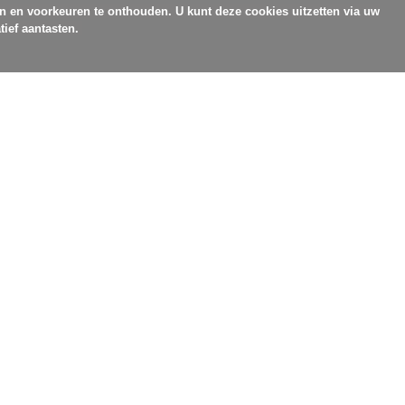
en en voorkeuren te onthouden. U kunt deze cookies uitzetten via uw
tief aantasten.