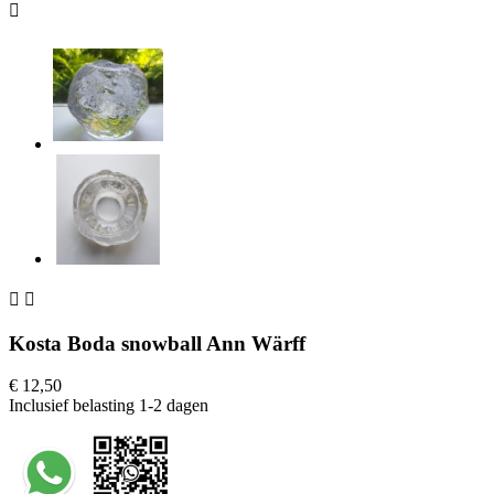



Kosta Boda snowball Ann Wärff
€ 12,50
Inclusief belasting
1-2 dagen