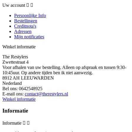
Uw account


Persoonlijke Info
Bestellingen
Creditnota's
Adressen
Mijn notificaties
Winkel informatie
The Restylers
Zwettestraat 4
Voor afhalen van uw bestelling. Alleen op afspraak en tussen 9:30-
10:45uur. Op andere tijden ben ik niet aanwezig.
8912 AH LEEUWARDEN
Nederland
Bel ons:
0642548925
E-mail ons:
contact@therestylers.nl
Winkel informatie
Informatie
Informatie

