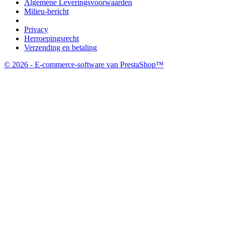
Algemene Leveringsvoorwaarden
Milieu-bericht
Privacy
Herroepingsrecht
Verzending en betaling
© 2026 - E-commerce-software van PrestaShop™