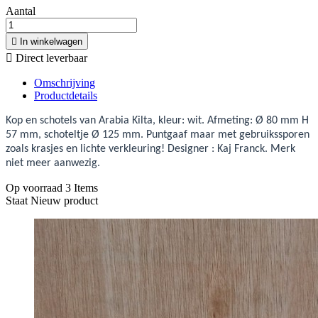
Aantal

In winkelwagen

Direct leverbaar
Omschrijving
Productdetails
Kop en schotels van Arabia Kilta, kleur: wit. Afmeting: Ø 80 mm H
57 mm, schoteltje Ø 125 mm. Puntgaaf maar met gebruikssporen
zoals krasjes en lichte verkleuring! Designer : Kaj Franck. Merk
niet meer aanwezig.
Op voorraad
3 Items
Staat
Nieuw product