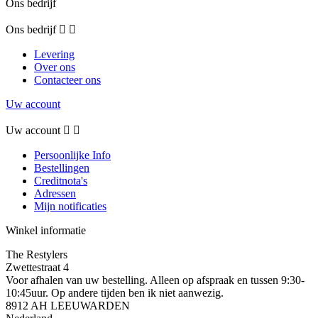
Ons bedrijf
Ons bedrijf


Levering
Over ons
Contacteer ons
Uw account
Uw account


Persoonlijke Info
Bestellingen
Creditnota's
Adressen
Mijn notificaties
Winkel informatie
The Restylers
Zwettestraat 4
Voor afhalen van uw bestelling. Alleen op afspraak en tussen 9:30-
10:45uur. Op andere tijden ben ik niet aanwezig.
8912 AH LEEUWARDEN