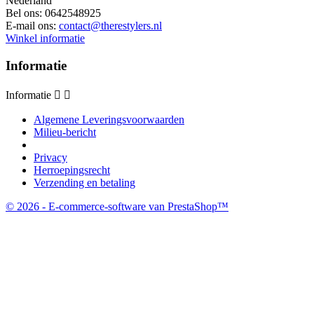
Nederland
Bel ons:
0642548925
E-mail ons:
contact@therestylers.nl
Winkel informatie
Informatie
Informatie


Algemene Leveringsvoorwaarden
Milieu-bericht
Privacy
Herroepingsrecht
Verzending en betaling
© 2026 - E-commerce-software van PrestaShop™