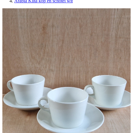
Arabia Kilta kop en schotel wit