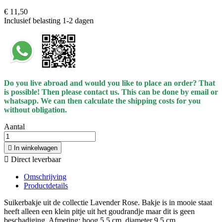
€ 11,50
Inclusief belasting
1-2 dagen
Do you live abroad and would you like to place an order? That
is possible! Then please contact us. This can be done by email or
whatsapp.
We can then calculate the shipping costs for you
without obligation.
Aantal

In winkelwagen

Direct leverbaar
Omschrijving
Productdetails
Suikerbakje uit de collectie Lavender Rose. Bakje is in mooie staat
heeft alleen een klein pitje uit het goudrandje maar dit is geen
beschadiging. Afmeting: hoog 5.5 cm, diameter 9.5 cm.