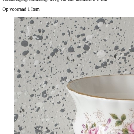
Op voorraad
1 Item