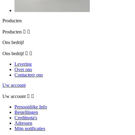
Producten
Producten


Ons bedrijf
Ons bedrijf


Levering
Over ons
Contacteer ons
Uw account
Uw account


Persoonlijke Info
Bestellingen
Creditnota's
Adressen
Mijn notificaties