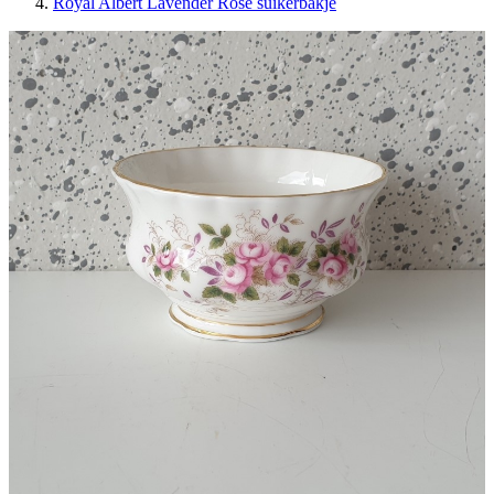
Royal Albert Lavender Rose suikerbakje