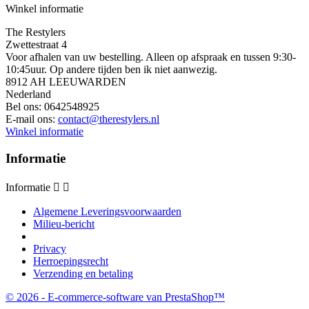
Winkel informatie
The Restylers
Zwettestraat 4
Voor afhalen van uw bestelling. Alleen op afspraak en tussen 9:30-
10:45uur. Op andere tijden ben ik niet aanwezig.
8912 AH LEEUWARDEN
Nederland
Bel ons:
0642548925
E-mail ons:
contact@therestylers.nl
Winkel informatie
Informatie
Informatie


Algemene Leveringsvoorwaarden
Milieu-bericht
Privacy
Herroepingsrecht
Verzending en betaling
© 2026 - E-commerce-software van PrestaShop™