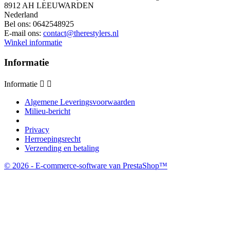
8912 AH LEEUWARDEN
Nederland
Bel ons:
0642548925
E-mail ons:
contact@therestylers.nl
Winkel informatie
Informatie
Informatie


Algemene Leveringsvoorwaarden
Milieu-bericht
Privacy
Herroepingsrecht
Verzending en betaling
© 2026 - E-commerce-software van PrestaShop™