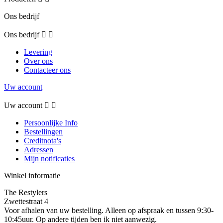
Ons bedrijf
Ons bedrijf


Levering
Over ons
Contacteer ons
Uw account
Uw account


Persoonlijke Info
Bestellingen
Creditnota's
Adressen
Mijn notificaties
Winkel informatie
The Restylers
Zwettestraat 4
Voor afhalen van uw bestelling. Alleen op afspraak en tussen 9:30-
10:45uur. Op andere tijden ben ik niet aanwezig.