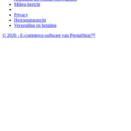
Milieu-bericht
Privacy
Herroepingsrecht
Verzending en betaling
© 2026 - E-commerce-software van PrestaShop™