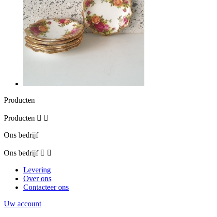
Producten
Producten


Ons bedrijf
Ons bedrijf


Levering
Over ons
Contacteer ons
Uw account