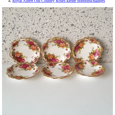
Royal Albert Old Country Roses kleine bonbonschaaltjes