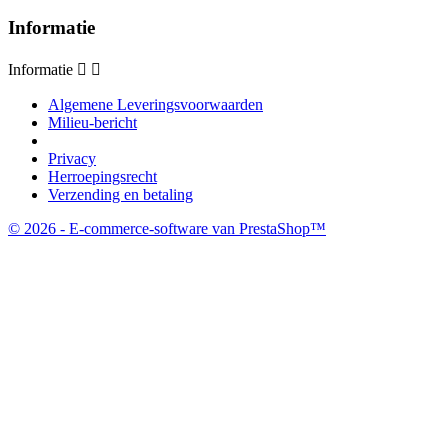
Informatie
Informatie


Algemene Leveringsvoorwaarden
Milieu-bericht
Privacy
Herroepingsrecht
Verzending en betaling
© 2026 - E-commerce-software van PrestaShop™