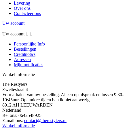
Levering
Over ons
Contacteer ons
Uw account
Uw account


Persoonlijke Info
Bestellingen
Creditnota's
Adressen
Mijn notificaties
Winkel informatie
The Restylers
Zwettestraat 4
Voor afhalen van uw bestelling. Alleen op afspraak en tussen 9:30-
10:45uur. Op andere tijden ben ik niet aanwezig.
8912 AH LEEUWARDEN
Nederland
Bel ons:
0642548925
E-mail ons:
contact@therestylers.nl
Winkel informatie