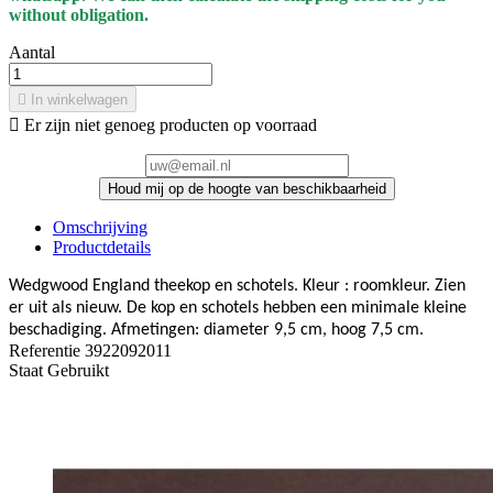
without obligation.
Aantal

In winkelwagen

Er zijn niet genoeg producten op voorraad
Houd mij op de hoogte van beschikbaarheid
Omschrijving
Productdetails
Wedgwood England theekop en schotels. Kleur : roomkleur. Zien
er uit als nieuw. De kop en schotels hebben een minimale kleine
beschadiging. Afmetingen: diameter 9,5 cm, hoog 7,5 cm.
Referentie
3922092011
Staat
Gebruikt