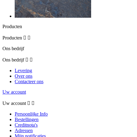
Producten
Producten


Ons bedrijf
Ons bedrijf


Levering
Over ons
Contacteer ons
Uw account
Uw account


Persoonlijke Info
Bestellingen
Creditnota's
Adressen
Mijn notificaties