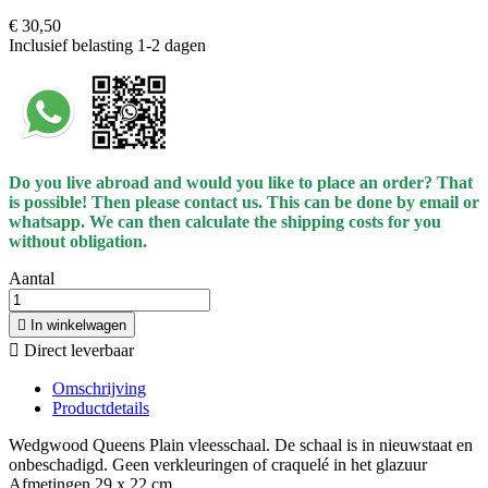
€ 30,50
Inclusief belasting
1-2 dagen
Do you live abroad and would you like to place an order? That
is possible! Then please contact us. This can be done by email or
whatsapp.
We can then calculate the shipping costs for you
without obligation.
Aantal

In winkelwagen

Direct leverbaar
Omschrijving
Productdetails
Wedgwood Queens Plain vleesschaal. De schaal is in nieuwstaat en
onbeschadigd. Geen verkleuringen of craquelé in het glazuur
Afmetingen 29 x 22 cm.