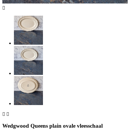



Wedgwood Queens plain ovale vleesschaal