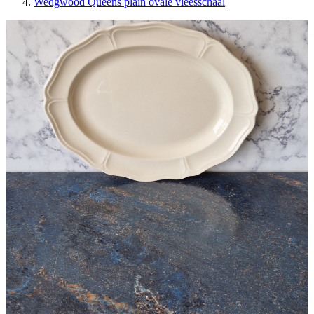
Wedgwood Queens plain ovale vleesschaal