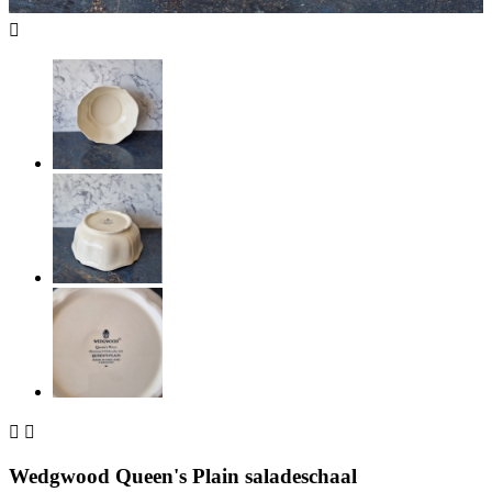



Wedgwood Queen's Plain saladeschaal