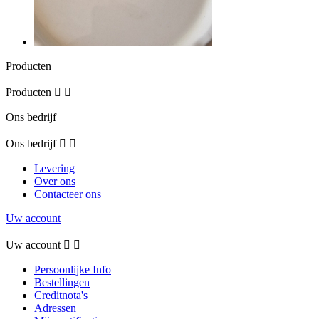
Producten
Producten


Ons bedrijf
Ons bedrijf


Levering
Over ons
Contacteer ons
Uw account
Uw account


Persoonlijke Info
Bestellingen
Creditnota's
Adressen