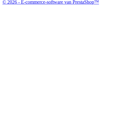
© 2026 - E-commerce-software van PrestaShop™