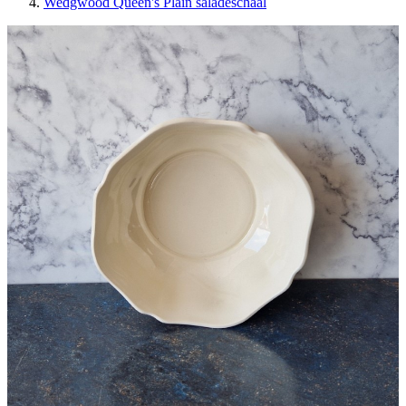
Wedgwood Queen's Plain saladeschaal