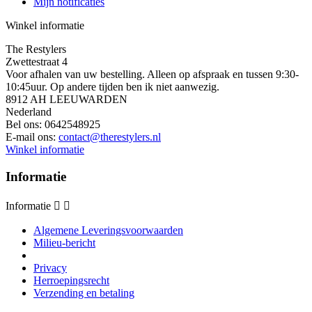
Mijn notificaties
Winkel informatie
The Restylers
Zwettestraat 4
Voor afhalen van uw bestelling. Alleen op afspraak en tussen 9:30-
10:45uur. Op andere tijden ben ik niet aanwezig.
8912 AH LEEUWARDEN
Nederland
Bel ons:
0642548925
E-mail ons:
contact@therestylers.nl
Winkel informatie
Informatie
Informatie


Algemene Leveringsvoorwaarden
Milieu-bericht
Privacy
Herroepingsrecht
Verzending en betaling