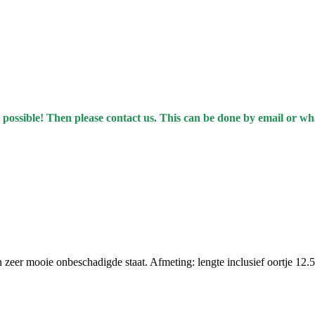
 possible! Then please contact us. This can be done
by
email or wh
n zeer mooie onbeschadigde staat. Afmeting: lengte inclusief oortje 12.