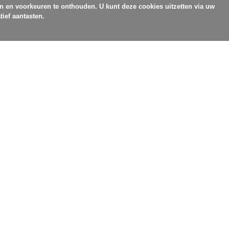
en en voorkeuren te onthouden. U kunt deze cookies uitzetten via uw
tief aantasten.