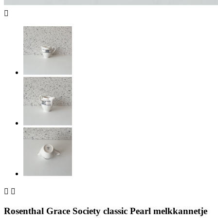



Rosenthal Grace Society classic Pearl melkkannetje