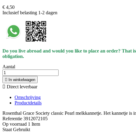
€ 4,50
Inclusief belasting
1-2 dagen
Do you live abroad and would you like to place an order? That is
obligation.
Aantal

In winkelwagen

Direct leverbaar
Omschrijving
Productdetails
Rosenthal Grace Society classic Pearl melkkannetje. Het kannetje is i
Referentie
3912072105
Op voorraad
1 Item
Staat
Gebruikt