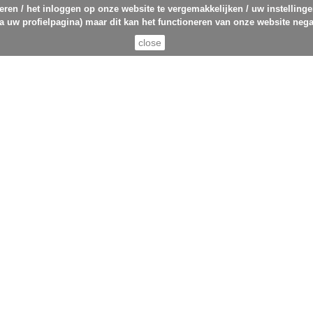
eren / het inloggen op onze website te vergemakkelijken / uw instelling
ia uw profielpagina) maar dit kan het functioneren van onze website nega
close