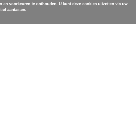
en en voorkeuren te onthouden. U kunt deze cookies uitzetten via uw
tief aantasten.