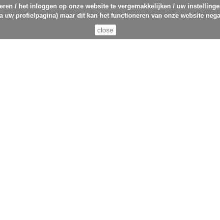
eren / het inloggen op onze website te vergemakkelijken / uw instelling
ia uw profielpagina) maar dit kan het functioneren van onze website nega
close