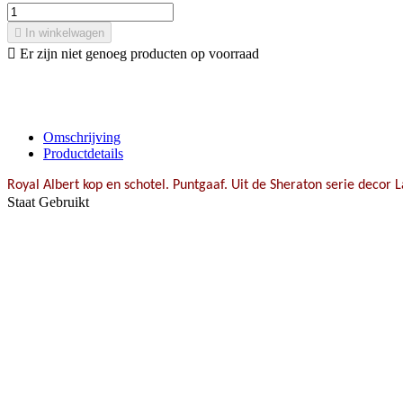

In winkelwagen

Er zijn niet genoeg producten op voorraad
Omschrijving
Productdetails
Royal Albert kop en schotel. Puntgaaf. Uit de Sheraton serie decor 
Staat
Gebruikt