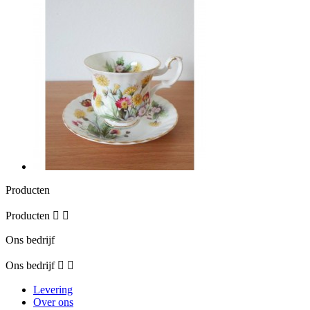
Producten
Producten


Ons bedrijf
Ons bedrijf


Levering
Over ons