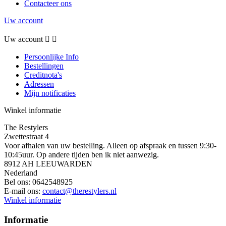
Contacteer ons
Uw account
Uw account


Persoonlijke Info
Bestellingen
Creditnota's
Adressen
Mijn notificaties
Winkel informatie
The Restylers
Zwettestraat 4
Voor afhalen van uw bestelling. Alleen op afspraak en tussen 9:30-
10:45uur. Op andere tijden ben ik niet aanwezig.
8912 AH LEEUWARDEN
Nederland
Bel ons:
0642548925
E-mail ons:
contact@therestylers.nl
Winkel informatie
Informatie