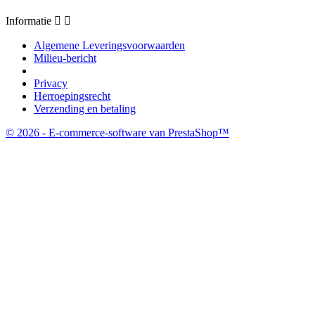
Informatie


Algemene Leveringsvoorwaarden
Milieu-bericht
Privacy
Herroepingsrecht
Verzending en betaling
© 2026 - E-commerce-software van PrestaShop™