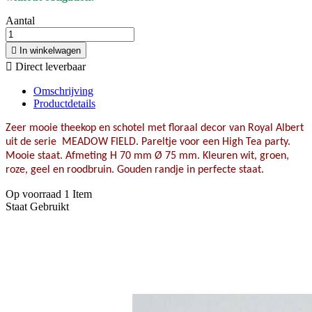
Aantal

In winkelwagen

Direct leverbaar
Omschrijving
Productdetails
Zeer mooie theekop en schotel met floraal decor van Royal Albert
uit de serie MEADOW FIELD. Pareltje voor een High Tea party.
Mooie staat. Afmeting H 70 mm Ø 75 mm. Kleuren wit, groen,
roze, geel en roodbruin. Gouden randje in perfecte staat.
Op voorraad
1 Item
Staat
Gebruikt