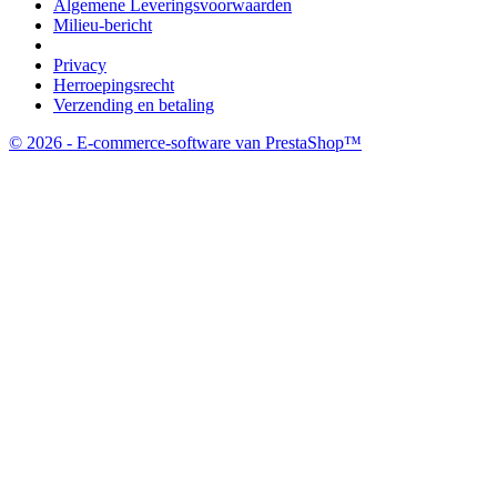
Algemene Leveringsvoorwaarden
Milieu-bericht
Privacy
Herroepingsrecht
Verzending en betaling
© 2026 - E-commerce-software van PrestaShop™