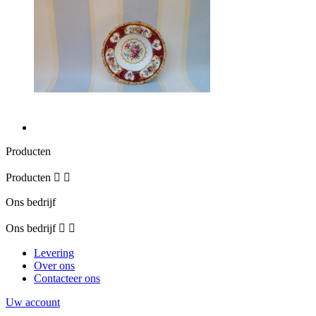
Producten
Producten


Ons bedrijf
Ons bedrijf


Levering
Over ons
Contacteer ons
Uw account