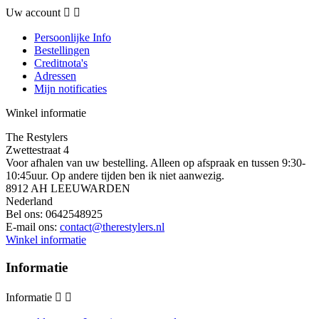
Uw account


Persoonlijke Info
Bestellingen
Creditnota's
Adressen
Mijn notificaties
Winkel informatie
The Restylers
Zwettestraat 4
Voor afhalen van uw bestelling. Alleen op afspraak en tussen 9:30-
10:45uur. Op andere tijden ben ik niet aanwezig.
8912 AH LEEUWARDEN
Nederland
Bel ons:
0642548925
E-mail ons:
contact@therestylers.nl
Winkel informatie
Informatie
Informatie

