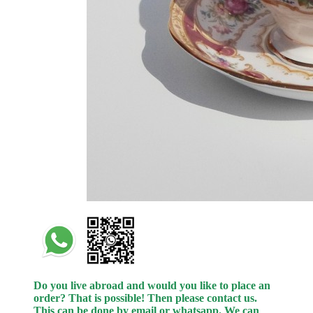
Do you live abroad and would you like to place an
order? That is possible! Then please contact us.
This can be done by email or whatsapp.
We can