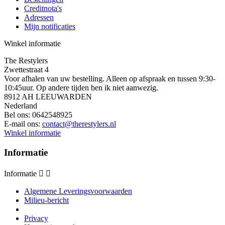
Creditnota's
Adressen
Mijn notificaties
Winkel informatie
The Restylers
Zwettestraat 4
Voor afhalen van uw bestelling. Alleen op afspraak en tussen 9:30-
10:45uur. Op andere tijden ben ik niet aanwezig.
8912 AH LEEUWARDEN
Nederland
Bel ons:
0642548925
E-mail ons:
contact@therestylers.nl
Winkel informatie
Informatie
Informatie


Algemene Leveringsvoorwaarden
Milieu-bericht
Privacy