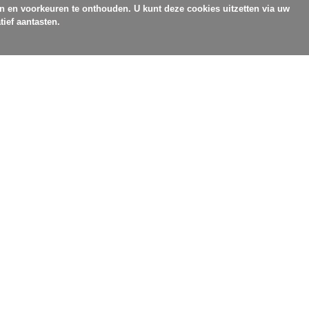
en en voorkeuren te onthouden. U kunt deze cookies uitzetten via uw
tief aantasten.