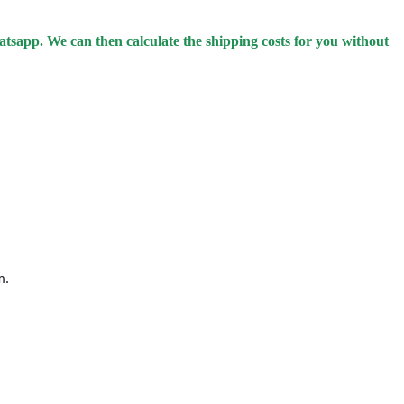
hatsapp.
We can then calculate the shipping costs for you without
m.