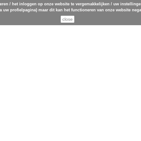
eren / het inloggen op onze website te vergemakkelijken / uw instelling
ia uw profielpagina) maar dit kan het functioneren van onze website nega
close