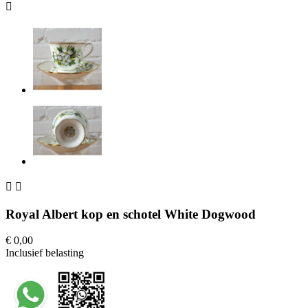



Royal Albert kop en schotel White Dogwood
€ 0,00
Inclusief belasting