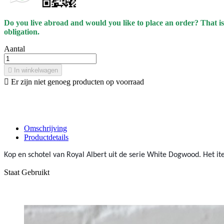
Do you live abroad and would you like to place an order? That is
obligation.
Aantal

In winkelwagen

Er zijn niet genoeg producten op voorraad
Omschrijving
Productdetails
Kop en schotel van Royal Albert uit de serie White Dogwood. Het it
Staat
Gebruikt