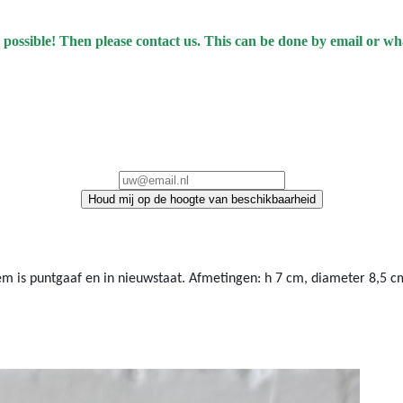
 possible! Then please contact us. This can be done by email or w
Houd mij op de hoogte van beschikbaarheid
em is puntgaaf en in nieuwstaat. Afmetingen: h 7 cm, diameter 8,5 c