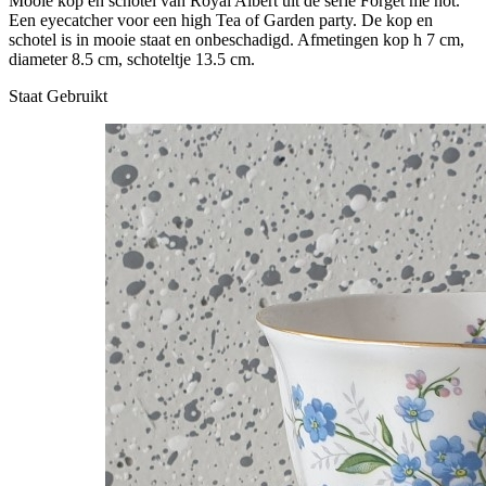
Mooie kop en schotel van Royal Albert uit de serie Forget me not.
Een eyecatcher voor een high Tea of Garden party. De kop en
schotel is in mooie staat en onbeschadigd. Afmetingen kop h 7 cm,
diameter 8.5 cm, schoteltje 13.5 cm.
Staat
Gebruikt