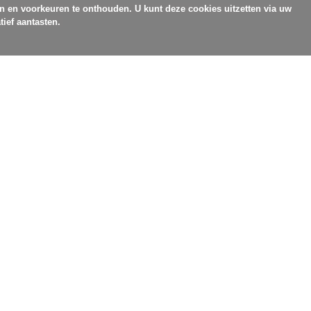
en en voorkeuren te onthouden. U kunt deze cookies uitzetten via uw
tief aantasten.