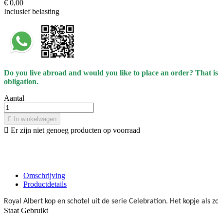
€ 0,00
Inclusief belasting
Do you live abroad and would you like to place an order? That is
obligation.
Aantal

In winkelwagen

Er zijn niet genoeg producten op voorraad
Omschrijving
Productdetails
Royal Albert kop en schotel uit de serie Celebration. Het kopje als
Staat
Gebruikt