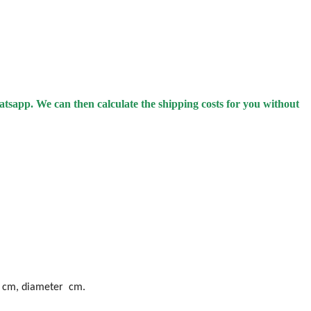
hatsapp.
We can then calculate the shipping costs for you without
 H cm, diameter cm.