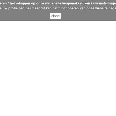
eren / het inloggen op onze website te vergemakkelijken / uw instelling
ia uw profielpagina) maar dit kan het functioneren van onze website nega
close