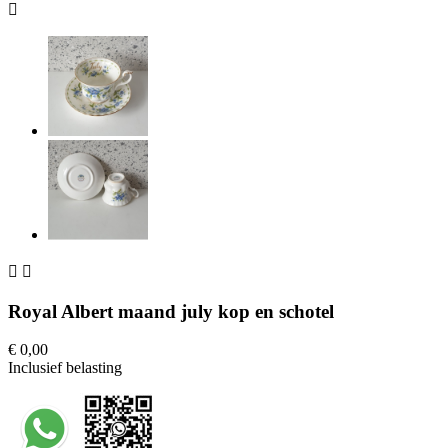



Royal Albert maand july kop en schotel
€ 0,00
Inclusief belasting