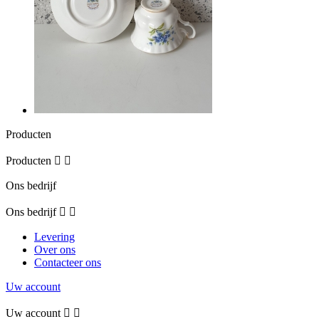
Producten
Producten


Ons bedrijf
Ons bedrijf


Levering
Over ons
Contacteer ons
Uw account
Uw account

