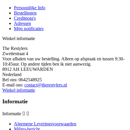
Persoonlijke Info
Bestellingen
Creditnota's
Adressen
Mijn notificaties
Winkel informatie
The Restylers
Zwettestraat 4
Voor afhalen van uw bestelling. Alleen op afspraak en tussen 9:30-
10:45uur. Op andere tijden ben ik niet aanwezig.
8912 AH LEEUWARDEN
Nederland
Bel ons:
0642548925
E-mail ons:
contact@therestylers.nl
Winkel informatie
Informatie
Informatie


Algemene Leveringsvoorwaarden
Milieu-bericht