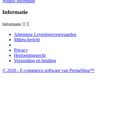
Winkel informatie
Informatie
Informatie


Algemene Leveringsvoorwaarden
Milieu-bericht
Privacy
Herroepingsrecht
Verzending en betaling
© 2026 - E-commerce-software van PrestaShop™