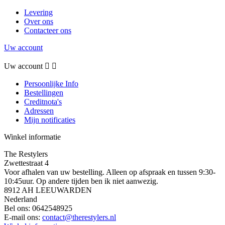
Levering
Over ons
Contacteer ons
Uw account
Uw account


Persoonlijke Info
Bestellingen
Creditnota's
Adressen
Mijn notificaties
Winkel informatie
The Restylers
Zwettestraat 4
Voor afhalen van uw bestelling. Alleen op afspraak en tussen 9:30-
10:45uur. Op andere tijden ben ik niet aanwezig.
8912 AH LEEUWARDEN
Nederland
Bel ons:
0642548925
E-mail ons:
contact@therestylers.nl