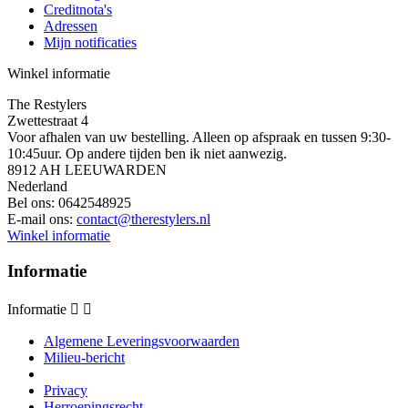
Creditnota's
Adressen
Mijn notificaties
Winkel informatie
The Restylers
Zwettestraat 4
Voor afhalen van uw bestelling. Alleen op afspraak en tussen 9:30-
10:45uur. Op andere tijden ben ik niet aanwezig.
8912 AH LEEUWARDEN
Nederland
Bel ons:
0642548925
E-mail ons:
contact@therestylers.nl
Winkel informatie
Informatie
Informatie


Algemene Leveringsvoorwaarden
Milieu-bericht
Privacy
Herroepingsrecht