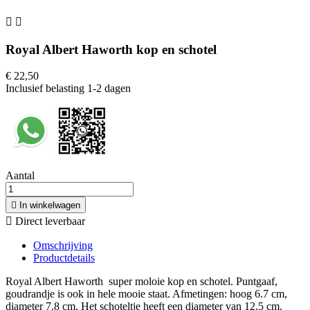


Royal Albert Haworth kop en schotel
€ 22,50
Inclusief belasting
1-2 dagen
Aantal

In winkelwagen

Direct leverbaar
Omschrijving
Productdetails
Royal Albert Haworth super moloie kop en schotel. Puntgaaf,
goudrandje is ook in hele mooie staat. Afmetingen: hoog 6.7 cm,
diameter 7.8 cm. Het schoteltje heeft een diameter van 12.5 cm.