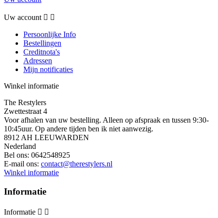
Uw account


Persoonlijke Info
Bestellingen
Creditnota's
Adressen
Mijn notificaties
Winkel informatie
The Restylers
Zwettestraat 4
Voor afhalen van uw bestelling. Alleen op afspraak en tussen 9:30-
10:45uur. Op andere tijden ben ik niet aanwezig.
8912 AH LEEUWARDEN
Nederland
Bel ons:
0642548925
E-mail ons:
contact@therestylers.nl
Winkel informatie
Informatie
Informatie

