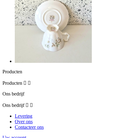
Producten
Producten


Ons bedrijf
Ons bedrijf


Levering
Over ons
Contacteer ons
Uw account