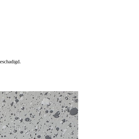
beschadigd.