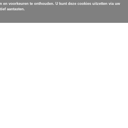
en en voorkeuren te onthouden. U kunt deze cookies uitzetten via uw
tief aantasten.