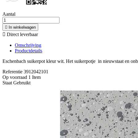
Aantal

In winkelwagen

Direct leverbaar
Omschrijving
Productdetails
Eschenbach suikerpot kleur wit. Het suikerpotje in nieuwstaat en on
Referentie
3912042101
Op voorraad
1 Item
Staat
Gebruikt