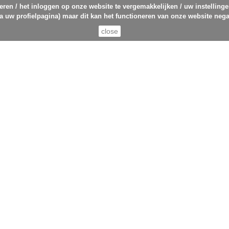
eren / het inloggen op onze website te vergemakkelijken / uw instelling
ia uw profielpagina) maar dit kan het functioneren van onze website nega
close