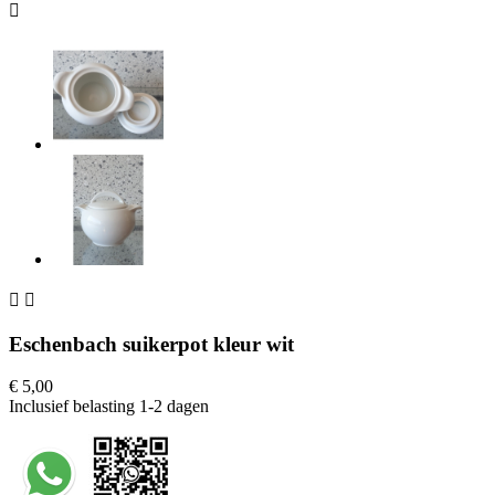



Eschenbach suikerpot kleur wit
€ 5,00
Inclusief belasting
1-2 dagen