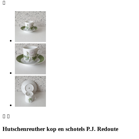



Hutschenreuther kop en schotels P.J. Redoute