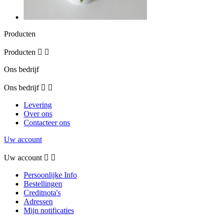
Producten
Producten


Ons bedrijf
Ons bedrijf


Levering
Over ons
Contacteer ons
Uw account
Uw account


Persoonlijke Info
Bestellingen
Creditnota's
Adressen
Mijn notificaties