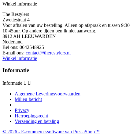
Winkel informatie
The Restylers
Zwettestraat 4
Voor afhalen van uw bestelling. Alleen op afspraak en tussen 9:30-
10:45uur. Op andere tijden ben ik niet aanwezig.
8912 AH LEEUWARDEN
Nederland
Bel ons:
0642548925
E-mail ons:
contact@therestylers.nl
Winkel informatie
Informatie
Informatie


Algemene Leveringsvoorwaarden
Milieu-bericht
Privacy
Herroepingsrecht
Verzending en betaling
© 2026 - E-commerce-software van PrestaShop™