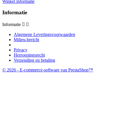
Winkel informatie
Informatie
Informatie


Algemene Leveringsvoorwaarden
Milieu-bericht
Privacy
Herroepingsrecht
Verzending en betaling
© 2026 - E-commerce-software van PrestaShop™