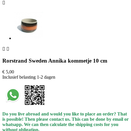



Rorstrand Sweden Annika kommetje 10 cm
€ 5,00
Inclusief belasting
1-2 dagen
Do you live abroad and would you like to place an order? That
is possible! Then please contact us. This can be done by email or
whatsapp.
We can then calculate the shipping costs for you
without obligation.