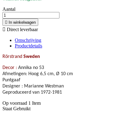
Aantal

In winkelwagen

Direct leverbaar
Omschrijving
Productdetails
Rörstrand
Sweden
Decor :
Annika no 53
Afmetingen: Hoog 6,5 cm,
Ø 10 cm
Puntgaaf
Designer : Marianne Westman
Geproduceerd van 1972-1981
Op voorraad
1 Item
Staat
Gebruikt