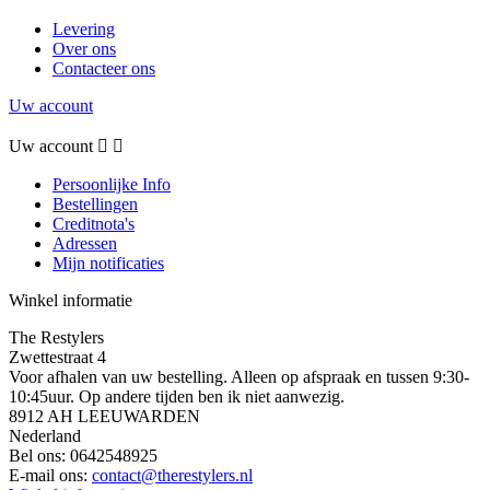
Levering
Over ons
Contacteer ons
Uw account
Uw account


Persoonlijke Info
Bestellingen
Creditnota's
Adressen
Mijn notificaties
Winkel informatie
The Restylers
Zwettestraat 4
Voor afhalen van uw bestelling. Alleen op afspraak en tussen 9:30-
10:45uur. Op andere tijden ben ik niet aanwezig.
8912 AH LEEUWARDEN
Nederland
Bel ons:
0642548925
E-mail ons:
contact@therestylers.nl