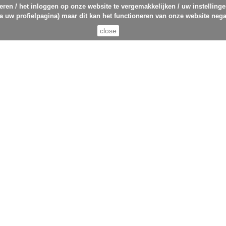
eren / het inloggen op onze website te vergemakkelijken / uw instelling
ia uw profielpagina) maar dit kan het functioneren van onze website nega
close