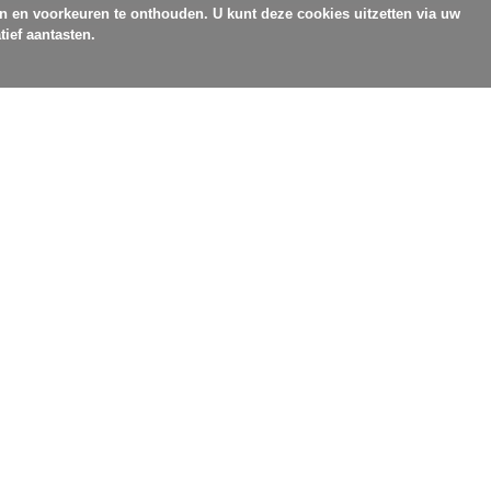
en en voorkeuren te onthouden. U kunt deze cookies uitzetten via uw
tief aantasten.