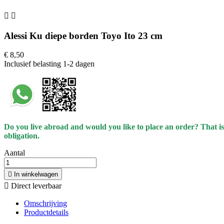


Alessi Ku diepe borden Toyo Ito 23 cm
€ 8,50
Inclusief belasting
1-2 dagen
Do you live abroad and would you like to place an order? That is
obligation.
Aantal

In winkelwagen

Direct leverbaar
Omschrijving
Productdetails