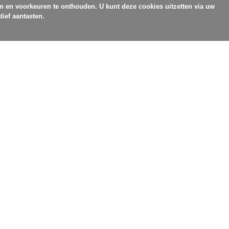
en en voorkeuren te onthouden. U kunt deze cookies uitzetten via uw
tief aantasten.