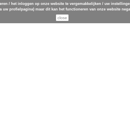
eren / het inloggen op onze website te vergemakkelijken / uw instelling
ia uw profielpagina) maar dit kan het functioneren van onze website nega
close