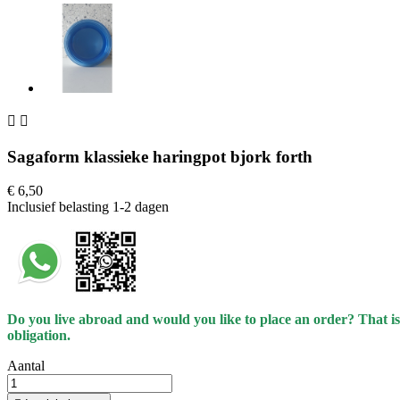


Sagaform klassieke haringpot bjork forth
€ 6,50
Inclusief belasting
1-2 dagen
Do you live abroad and would you like to place an order? That is
obligation.
Aantal