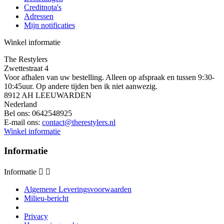
Creditnota's
Adressen
Mijn notificaties
Winkel informatie
The Restylers
Zwettestraat 4
Voor afhalen van uw bestelling. Alleen op afspraak en tussen 9:30-
10:45uur. Op andere tijden ben ik niet aanwezig.
8912 AH LEEUWARDEN
Nederland
Bel ons:
0642548925
E-mail ons:
contact@therestylers.nl
Winkel informatie
Informatie
Informatie


Algemene Leveringsvoorwaarden
Milieu-bericht
Privacy