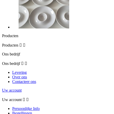
Producten
Producten


Ons bedrijf
Ons bedrijf


Levering
Over ons
Contacteer ons
Uw account
Uw account


Persoonlijke Info
Bestellingen