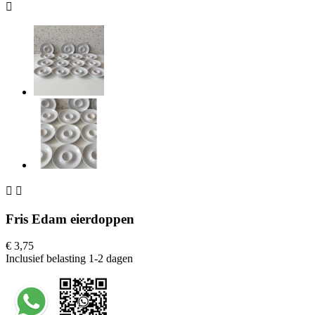



Fris Edam eierdoppen
€ 3,75
Inclusief belasting
1-2 dagen