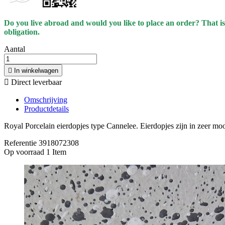
Do you live abroad and would you like to place an order? That is
obligation.
Aantal

In winkelwagen

Direct leverbaar
Omschrijving
Productdetails
Royal Porcelain eierdopjes type Cannelee. Eierdopjes zijn in zeer mo
Referentie
3918072308
Op voorraad
1 Item