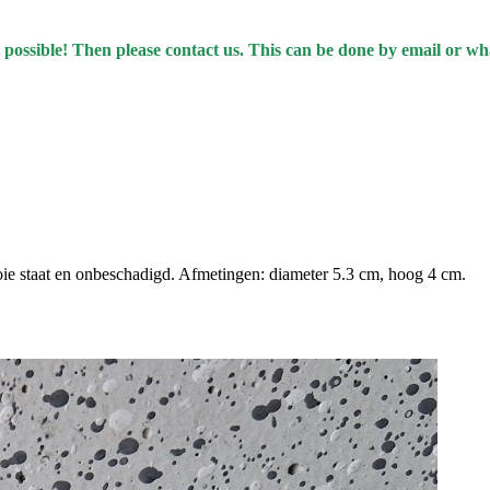
 possible! Then please contact us. This can be done by email or w
oie staat en onbeschadigd. Afmetingen: diameter 5.3 cm, hoog 4 cm.