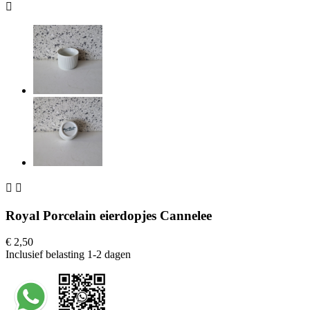



Royal Porcelain eierdopjes Cannelee
€ 2,50
Inclusief belasting
1-2 dagen