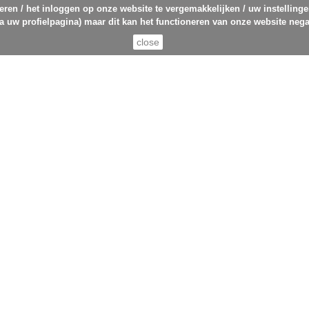
eren / het inloggen op onze website te vergemakkelijken / uw instelling
ia uw profielpagina) maar dit kan het functioneren van onze website nega
close