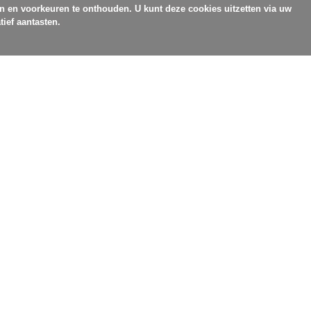
en en voorkeuren te onthouden. U kunt deze cookies uitzetten via uw
tief aantasten.