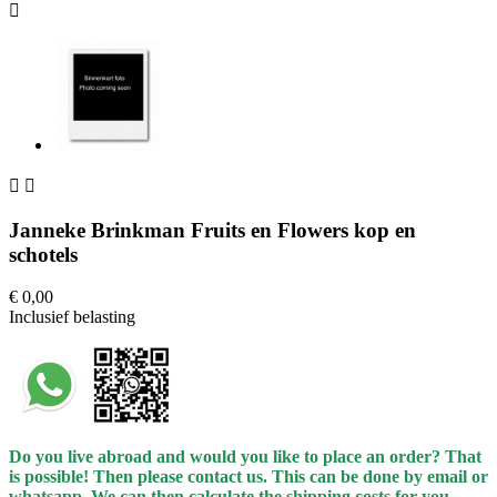



Janneke Brinkman Fruits en Flowers kop en
schotels
€ 0,00
Inclusief belasting
Do you live abroad and would you like to place an order? That
is possible! Then please contact us. This can be done by email or
whatsapp.
We can then calculate the shipping costs for you