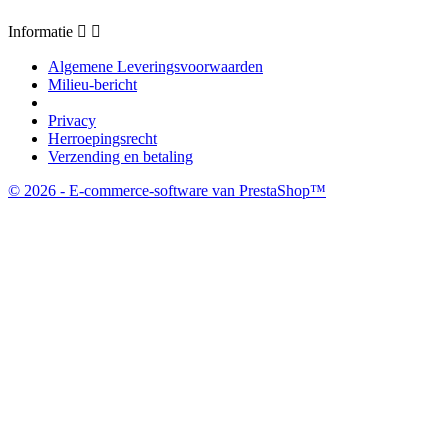
Informatie


Algemene Leveringsvoorwaarden
Milieu-bericht
Privacy
Herroepingsrecht
Verzending en betaling
© 2026 - E-commerce-software van PrestaShop™