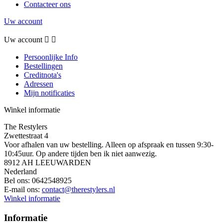
Contacteer ons
Uw account
Uw account


Persoonlijke Info
Bestellingen
Creditnota's
Adressen
Mijn notificaties
Winkel informatie
The Restylers
Zwettestraat 4
Voor afhalen van uw bestelling. Alleen op afspraak en tussen 9:30-
10:45uur. Op andere tijden ben ik niet aanwezig.
8912 AH LEEUWARDEN
Nederland
Bel ons:
0642548925
E-mail ons:
contact@therestylers.nl
Winkel informatie
Informatie